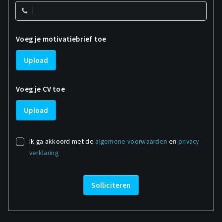
Voeg je motivatiebrief toe
Upload
Voeg je CV toe
Upload
Ik ga akkoord met de
algemene voorwaarden
en
privacy
verklaring
Solliciteren